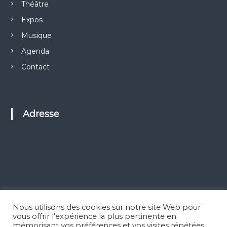
Théâtre
Expos
Musique
Agenda
Contact
Adresse
Nous utilisons des cookies sur notre site Web pour
vous offrir l'expérience la plus pertinente en
mémorisant vos préférences et vos visites répétées.