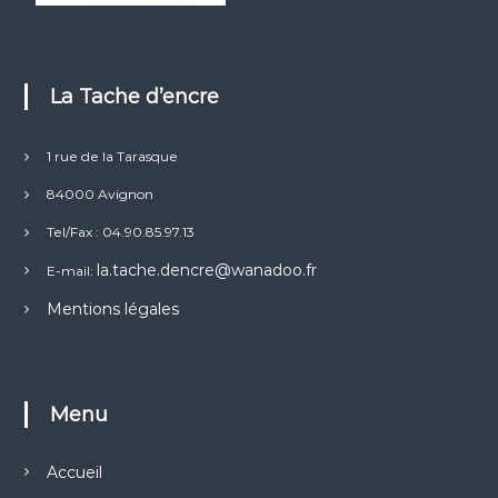
La Tache d’encre
1 rue de la Tarasque
84000 Avignon
Tel/Fax : 04.90.85.97.13
la.tache.dencre@wanadoo.fr
E-mail:
Mentions légales
Menu
Accueil