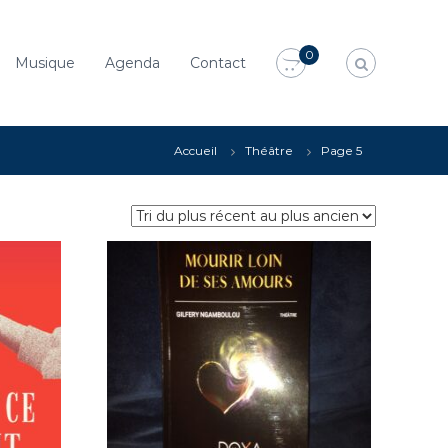
0
Musique
Agenda
Contact
Accueil
Théâtre
Page 5