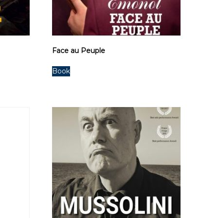
Face au Peuple
Book