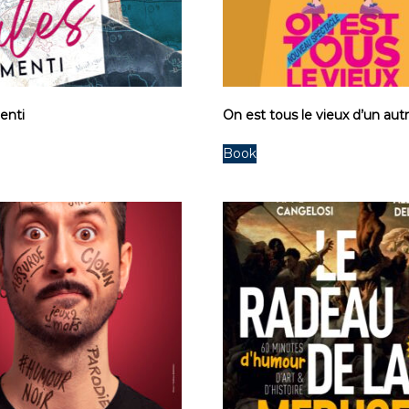
enti
On est tous le vieux d’un aut
Book