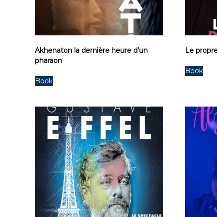
Akhenaton la dernière heure d’un
Le propr
pharaon
Book
Book