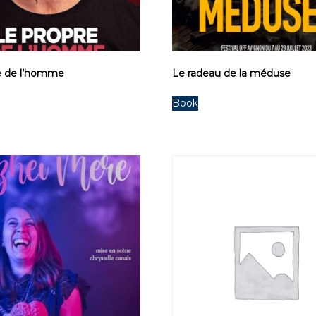
e de l’homme
Le radeau de la méduse
Book