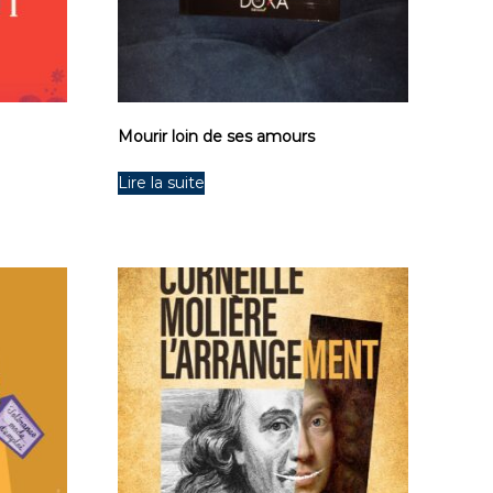
Mourir loin de ses amours
Lire la suite