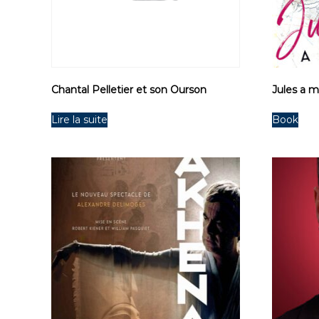
Chantal Pelletier et son Ourson
Jules a m
Lire la suite
Book