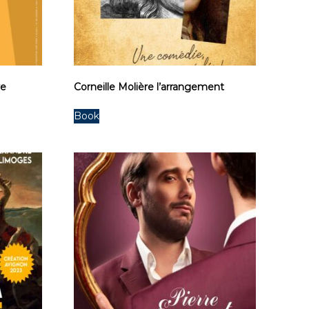
re
Corneille Molière l’arrangement
Book