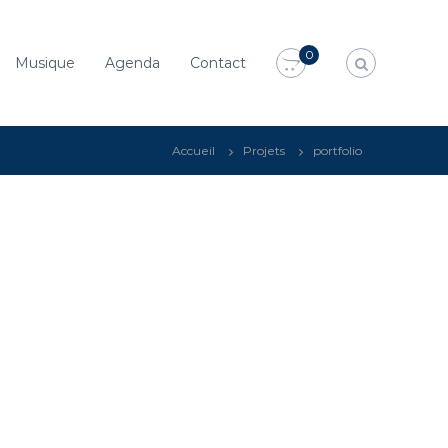
0
Musique
Agenda
Contact
Accueil
Projets
portfolio