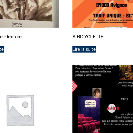
e – lecture
A BICYCLETTE
ite
Lire la suite