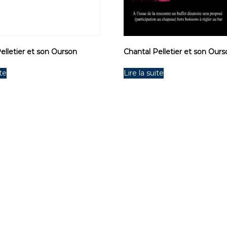
elletier et son Ourson
Chantal Pelletier et son Our
ite
Lire la suite