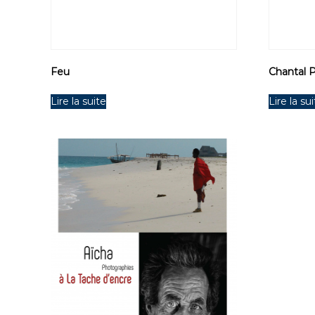
Feu
Chantal P
Lire la suite
Lire la su