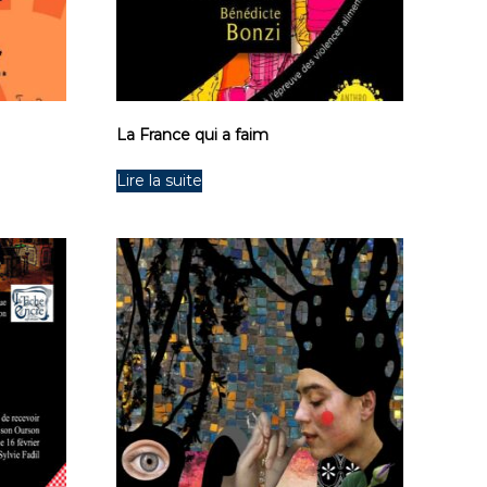
La France qui a faim
Lire la suite