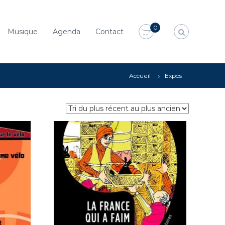
0
Musique
Agenda
Contact
Accueil
Expos