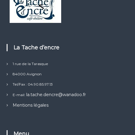
La Tache d’encre
1 rue de la Tarasque
84000 Avignon
Tel/Fax : 04.90.85.97.13
la.tache.dencre@wanadoo.fr
E-mail:
Mentions légales
Menu