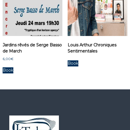
Jardins rêvés de Serge Basso
Louis Arthur Chroniques
de March
Sentimentales
6,00
€
Book
Book