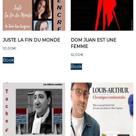
JUSTE LA FIN DU MONDE
DOM JUAN EST UNE
FEMME
10,00
€
12,00
€
Book
Book