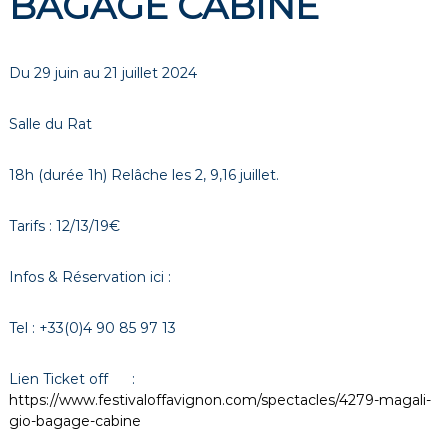
BAGAGE CABINE
Du 29 juin au 21 juillet 2024
Salle du Rat
18h (durée 1h) Relâche les 2, 9,16 juillet.
Tarifs : 12/13/19€
Infos & Réservation ici :
Tel : +33(0)4 90 85 97 13
Lien Ticket off :
https://www.festivaloffavignon.com/spectacles/4279-magali-
gio-bagage-cabine