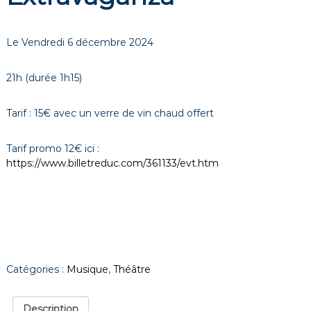
Le Vendredi 6 décembre 2024
21h (durée 1h15)
Tarif : 15€ avec un verre de vin chaud offert
Tarif promo 12€ ici :
https://www.billetreduc.com/361133/evt.htm
Catégories :
Musique
,
Théâtre
Description