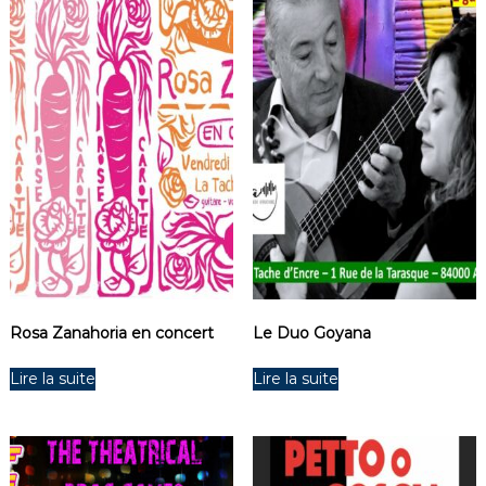
Rosa Zanahoria en concert
Le Duo Goyana
Lire la suite
Lire la suite