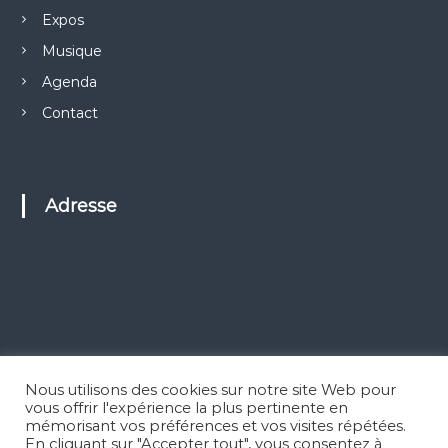
Expos
Musique
Agenda
Contact
Adresse
Nous utilisons des cookies sur notre site Web pour
vous offrir l'expérience la plus pertinente en
mémorisant vos préférences et vos visites répétées.
En cliquant sur "Accepter tout", vous consentez à