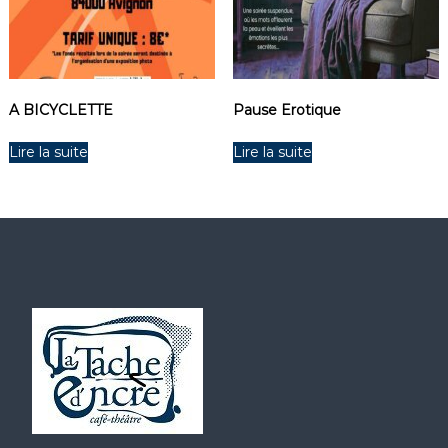
A BICYCLETTE
Pause Erotique
Lire la suite
Lire la suite