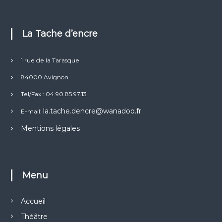
La Tache d’encre
1 rue de la Tarasque
84000 Avignon
Tel/Fax : 04.90.85.97.13
la.tache.dencre@wanadoo.fr
E-mail:
Mentions légales
Menu
Accueil
Théâtre