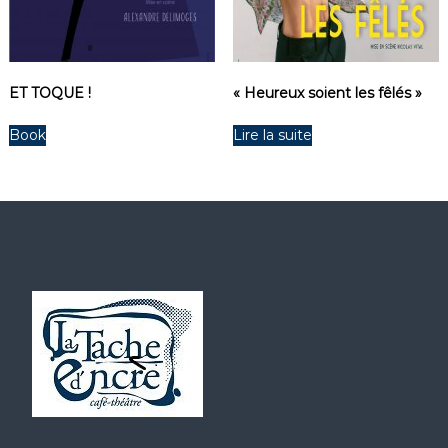
ET TOQUE !
« Heureux soient les fêlés »
Book
Lire la suite