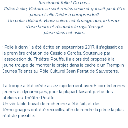
forcément folle ! Ou pas….
Grâce à elle, Victoire se sent moins seule et qui sait peut‐être
pourra‐t‐elle l’aider à comprendre?
Un polar délirant. Venez suivre cet étrange duo, le temps
d’une heure et résoudre le mystère qui
plane dans cet asile…
‘’Folle à demi’’ a été écrite en septembre 2017, il s’agissait de
la première création de Cassidie Gardès. Soutenue par
l’association du Théâtre Pouffe, il a alors été proposé à la
jeune troupe de monter le projet dans le cadre d’un Tremplin
Jeunes Talents au Pôle Culturel Jean Ferrat de Sauveterre.
La troupe a été créée assez rapidement avec 5 comédiennes
jeunes et dynamiques, pour la plupart faisant partie des
ateliers du Théâtre Pouffe.
Un véritable travail de recherche a été fait, et des
témoignages ont été recueillis, afin de rendre la pièce la plus
réaliste possible.