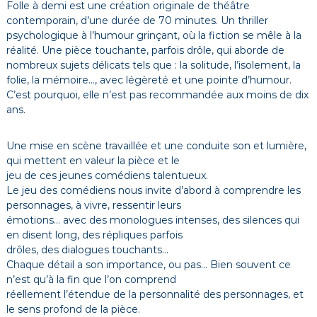
Folle à demi est une création originale de théâtre
contemporain, d’une durée de 70 minutes. Un thriller
psychologique à l’humour grinçant, où la fiction se mêle à la
réalité. Une pièce touchante, parfois drôle, qui aborde de
nombreux sujets délicats tels que : la solitude, l’isolement, la
folie, la mémoire…, avec légèreté et une pointe d’humour.
C’est pourquoi, elle n’est pas recommandée aux moins de dix
ans.
Une mise en scène travaillée et une conduite son et lumière,
qui mettent en valeur la pièce et le
jeu de ces jeunes comédiens talentueux.
Le jeu des comédiens nous invite d’abord à comprendre les
personnages, à vivre, ressentir leurs
émotions… avec des monologues intenses, des silences qui
en disent long, des répliques parfois
drôles, des dialogues touchants…
Chaque détail a son importance, ou pas… Bien souvent ce
n’est qu’à la fin que l’on comprend
réellement l’étendue de la personnalité des personnages, et
le sens profond de la pièce.