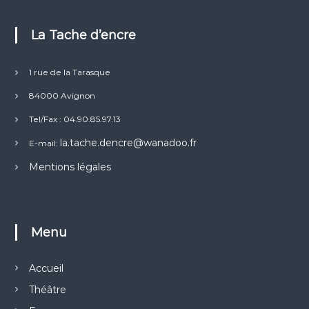
La Tache d’encre
1 rue de la Tarasque
84000 Avignon
Tel/Fax : 04.90.85.97.13
la.tache.dencre@wanadoo.fr
E-mail:
Mentions légales
Menu
Accueil
Théâtre