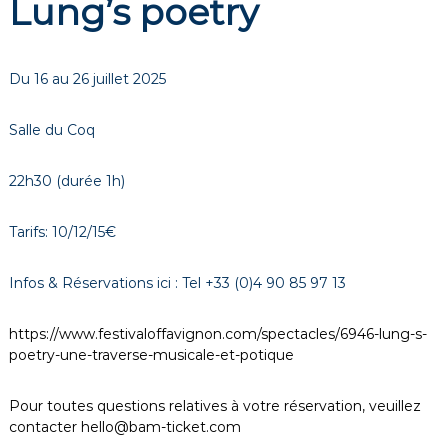
Lung’s poetry
Du 16 au 26 juillet 2025
Salle du Coq
22h30 (durée 1h)
Tarifs: 10/12/15€
Infos & Réservations ici : Tel +33 (0)4 90 85 97 13
https://www.festivaloffavignon.com/spectacles/6946-lung-s-
poetry-une-traverse-musicale-et-potique
Pour toutes questions relatives à votre réservation, veuillez
contacter
hello@bam-ticket.com