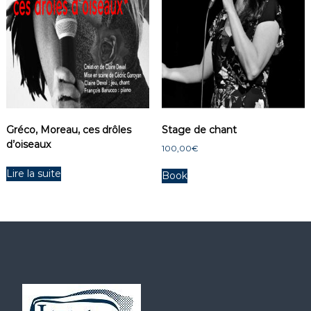
Gréco, Moreau, ces drôles
Stage de chant
d’oiseaux
100,00
€
Lire la suite
Book