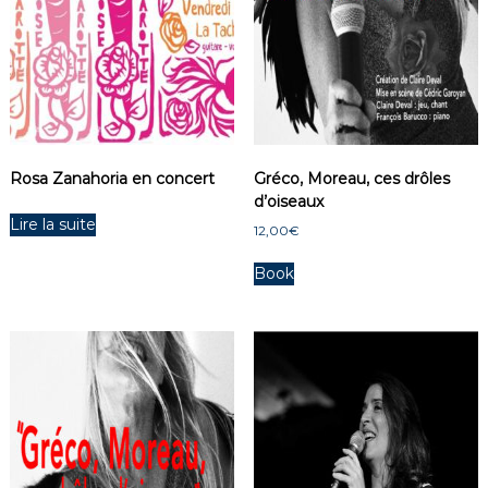
Rosa Zanahoria en concert
Gréco, Moreau, ces drôles
d’oiseaux
Lire la suite
12,00
€
Book