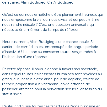
de et avec Alain Buttigieg. Cie A. Buttigieg
Qu’est ce qui nous empêche d’être pleinement heureux, qui
nous empoisonne la vie, qui nous divise et qui peut même
nous rendre ridicule ? C’est une question universelle qui
nécessite énormément de temps de réflexion.
Heureusement, Alain Buttigieg a une chance inouïe. Sa
carrière de comédien est entrecoupée de longue période
d’inactivité ! Il a donc pu consacrer toutes ses journées à
l’élaboration d’une réponse.
Et cette réponse, il nous la donne à travers son spectacle,
dans lequel toutes les bassesses humaines sont révélées au
grand jour : besoin d’être aimé, peur de déplaire, crainte de
l’échec, propension à la vantardise, envie effrénée de
posséder, attirance pour la perversion sexuelle, obsession du
statut social…
L’auteur ridiculise toutes ces facettes de l’âme humaine en