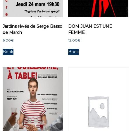
Jardins rêvés de Serge Basso
DOM JUAN EST UNE
de March
FEMME
6,00
€
12,00
€
Book
Book