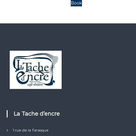
Book
La Tache d’encre
1 rue de la Tarasque