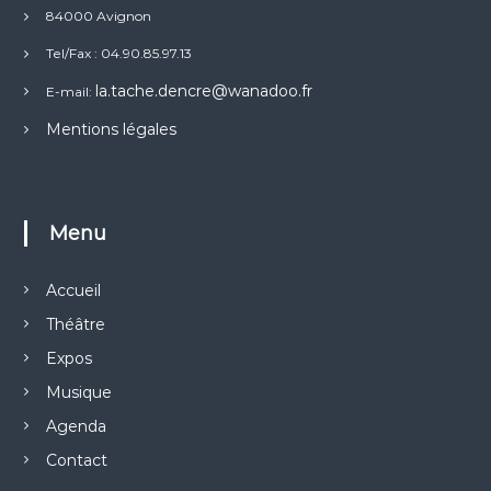
84000 Avignon
Tel/Fax : 04.90.85.97.13
la.tache.dencre@wanadoo.fr
E-mail:
Mentions légales
Menu
Accueil
Théâtre
Expos
Musique
Agenda
Contact