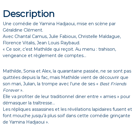
Description
Une comédie de Yamina Hadjaoui, mise en scène par
Géraldine Clément.
Avec Chantal Camus, Julie Fabioux, Christelle Maldague,
Florence Vitalis, Jean Louis Raybaud.
« Ce soir, c’est Mathilde qui reçoit. Au menu : trahison,
vengeance et règlement de comptes…
Mathilde, Sonia et Alex, la quarantaine passée, ne se sont pas
quittées depuis la fac, mais Mathilde vient de découvrir que
son mari, Julian, la trompe avec l’une de ses «
Best Friends
Forever
».
Elle va profiter de leur traditionnel diner entre « amies » pour
démasquer la traîtresse…
Les répliques assassines et les révélations lapidaires fusent et
font mouche jusqu’à plus soif dans cette comédie grinçante
de Yamina Hadjaoui ».