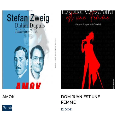
AMOK
DOM JUAN EST UNE
FEMME
Book
12,00
€