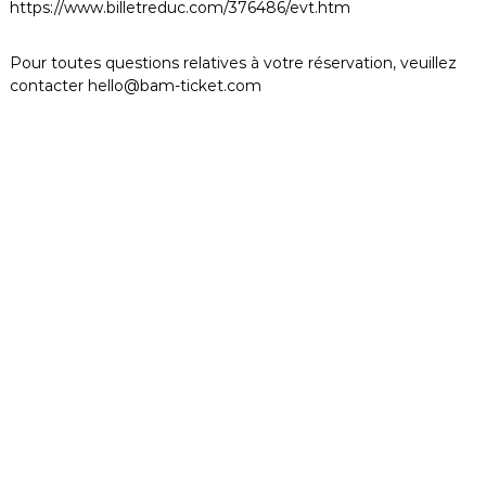
https://www.billetreduc.com/376486/evt.htm
Pour toutes questions relatives à votre réservation, veuillez
contacter
hello@bam-ticket.com