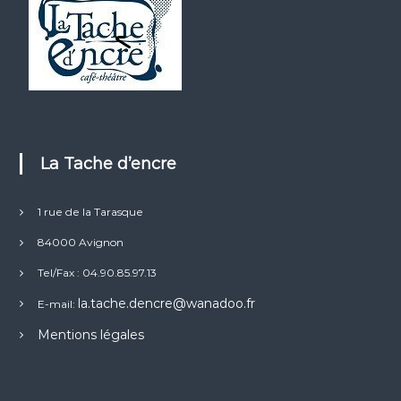
La Tache d’encre
1 rue de la Tarasque
84000 Avignon
Tel/Fax : 04.90.85.97.13
la.tache.dencre@wanadoo.fr
E-mail:
Mentions légales