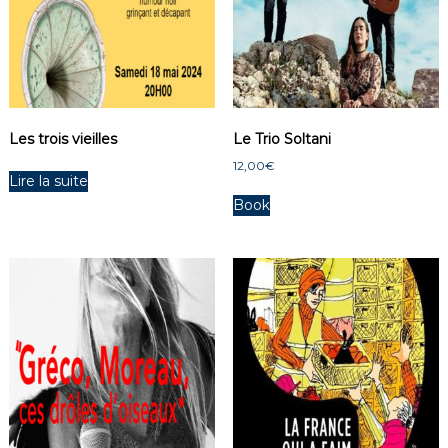
Les trois vieilles
Le Trio Soltani
12,00
€
Lire la suite
Book