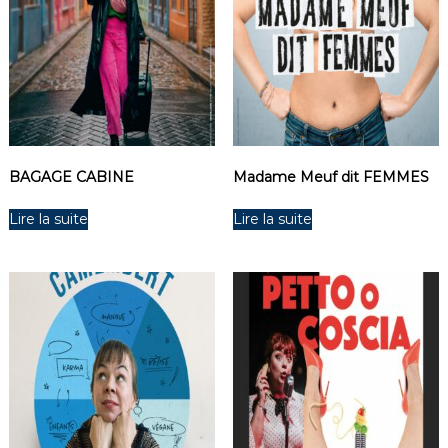
BAGAGE CABINE
Madame Meuf dit FEMMES
Lire la suite
Lire la suite